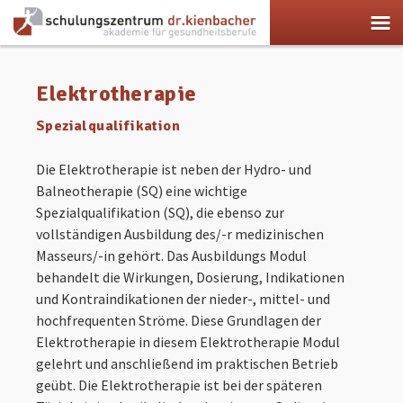
Skip
to
content
Elektrotherapie
Spezialqualifikation
Die Elektrotherapie ist neben der Hydro- und
Balneotherapie (SQ) eine wichtige
Spezialqualifikation (SQ), die ebenso zur
vollständigen Ausbildung des/-r medizinischen
Masseurs/-in gehört. Das Ausbildungs Modul
behandelt die Wirkungen, Dosierung, Indikationen
und Kontraindikationen der nieder-, mittel- und
hochfrequenten Ströme. Diese Grundlagen der
Elektrotherapie in diesem Elektrotherapie Modul
gelehrt und anschließend im praktischen Betrieb
geübt. Die Elektrotherapie ist bei der späteren